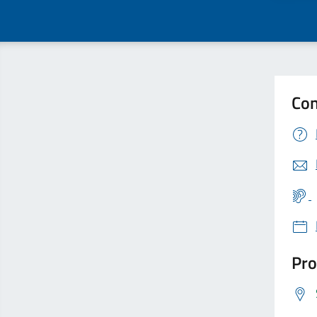
Con
Pro