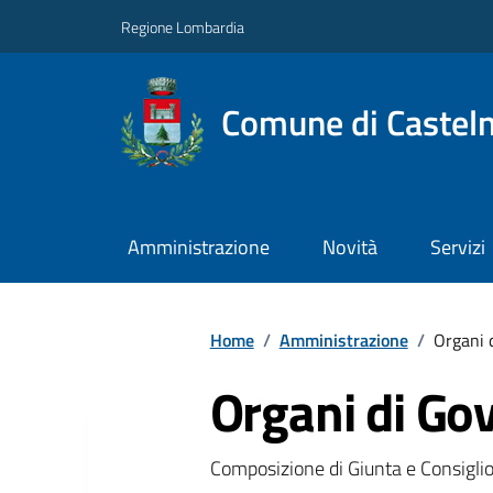
Regione Lombardia
Comune di Castel
Amministrazione
Novità
Servizi
Home
/
Amministrazione
/
Organi 
Organi di Go
Composizione di Giunta e Consigli