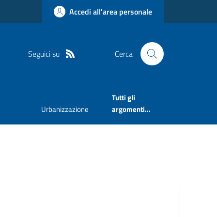
Accedi all'area personale
Seguici su
Cerca
Tutti gli
Urbanizzazione
argomenti...