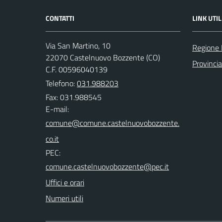
CONTATTI
LINK UTIL
Via San Martino, 10
Regione 
22070 Castelnuovo Bozzente (CO)
Provinci
C.F. 00596040139
Telefono:
031.988203
Fax: 031.988545
E-mail:
PEC:
Uffici e orari
Numeri utili