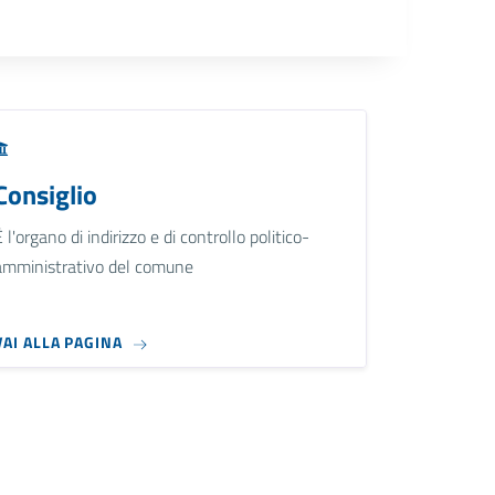
Consiglio
È l'organo di indirizzo e di controllo politico-
amministrativo del comune
VAI ALLA PAGINA