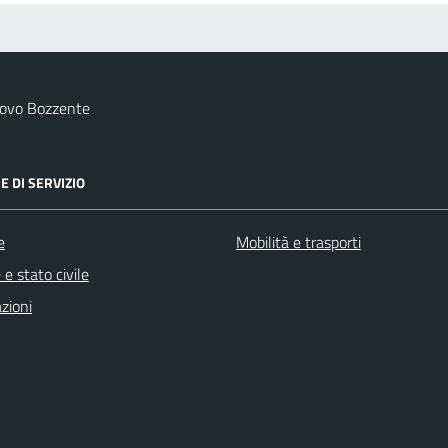
uovo Bozzente
E DI SERVIZIO
e
Mobilità e trasporti
e stato civile
zioni