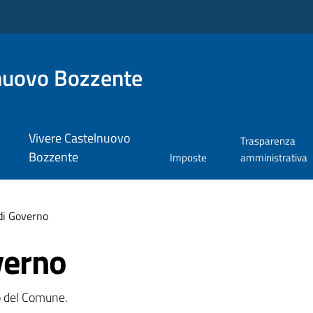
nuovo Bozzente
Vivere Castelnuovo
Trasparenza
Bozzente
Imposte
amministrativa
di Governo
verno
o del Comune.