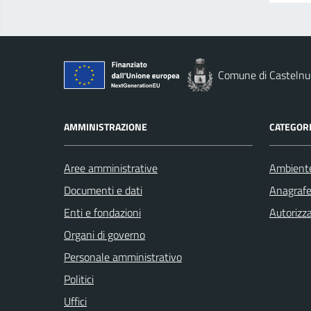
Comune di Casteln
AMMINISTRAZIONE
CATEGORI
Aree amministrative
Ambient
Documenti e dati
Anagrafe 
Enti e fondazioni
Autorizza
Organi di governo
Personale amministrativo
Politici
Uffici