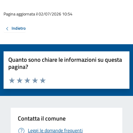
Pagina aggiornata il 02/07/2026 10:54
Indietro
Quanto sono chiare le informazioni su questa
pagina?
Valuta da 1 a 5 stelle la pagina
Valuta 1 stelle su 5
Valuta 2 stelle su 5
Valuta 3 stelle su 5
Valuta 4 stelle su 5
Valuta 5 stelle su 5
Contatta il comune
Leggi le domande frequenti