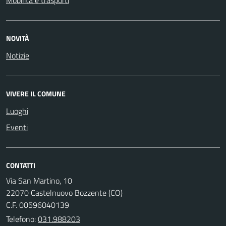
NOVITÀ
Notizie
VIVERE IL COMUNE
Luoghi
Eventi
CONTATTI
Via San Martino, 10
22070 Castelnuovo Bozzente (CO)
C.F. 00596040139
Telefono:
031.988203