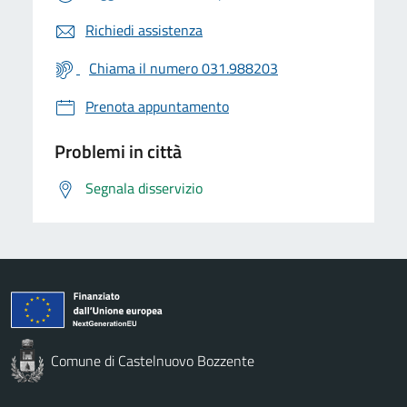
Richiedi assistenza
Chiama il numero 031.988203
Prenota appuntamento
Problemi in città
Segnala disservizio
Comune di Castelnuovo Bozzente