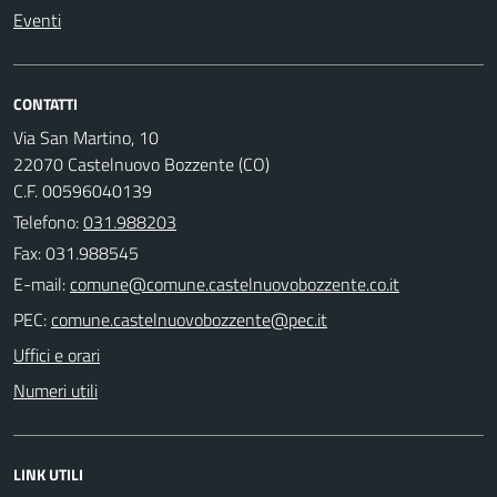
Eventi
CONTATTI
Via San Martino, 10
22070 Castelnuovo Bozzente (CO)
C.F. 00596040139
Telefono:
031.988203
Fax: 031.988545
E-mail:
PEC:
Uffici e orari
Numeri utili
LINK UTILI