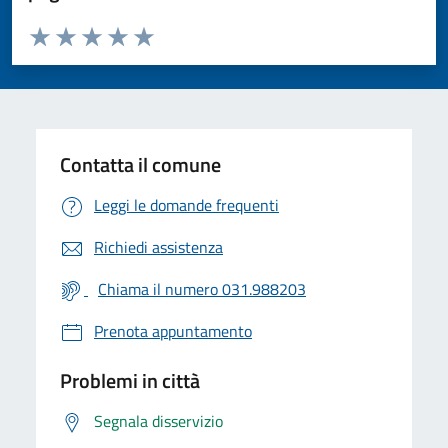
Valuta da 1 a 5 stelle la pagina
Valuta 1 stelle su 5
Valuta 2 stelle su 5
Valuta 3 stelle su 5
Valuta 4 stelle su 5
Valuta 5 stelle su 5
Contatta il comune
Leggi le domande frequenti
Richiedi assistenza
Chiama il numero 031.988203
Prenota appuntamento
Problemi in città
Segnala disservizio