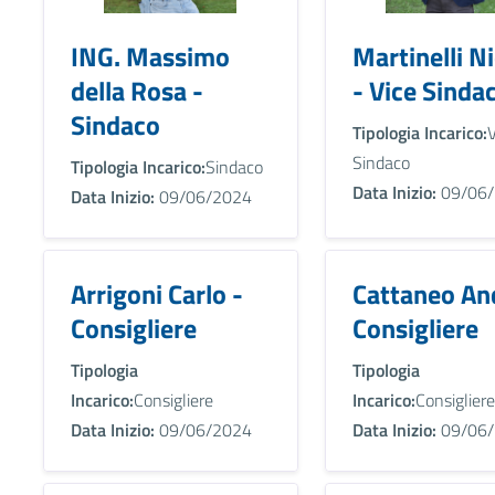
ING. Massimo
Martinelli N
della Rosa -
- Vice Sinda
Sindaco
Tipologia Incarico:
V
Sindaco
Tipologia Incarico:
Sindaco
Data Inizio:
09/06/
Data Inizio:
09/06/2024
Arrigoni Carlo -
Cattaneo And
Consigliere
Consigliere
Tipologia
Tipologia
Incarico:
Consigliere
Incarico:
Consigliere
Data Inizio:
09/06/2024
Data Inizio:
09/06/