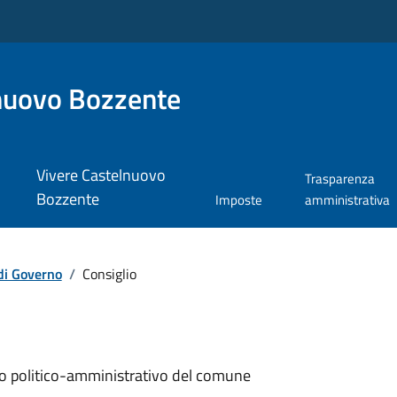
nuovo Bozzente
Vivere Castelnuovo
Trasparenza
Bozzente
Imposte
amministrativa
di Governo
/
Consiglio
ollo politico-amministrativo del comune