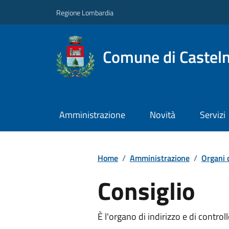
Regione Lombardia
Comune di Castel
Amministrazione
Novità
Servizi
Home
/
Amministrazione
/
Organi 
Consiglio
È l'organo di indirizzo e di contr