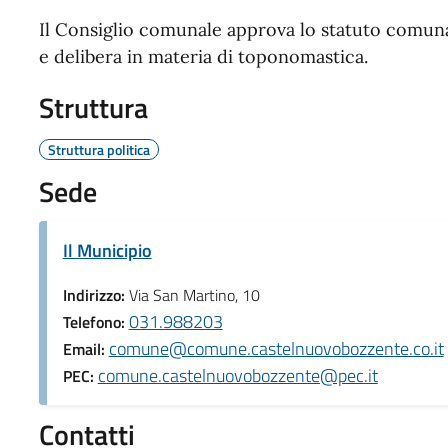
Il Consiglio comunale approva lo statuto comunal
e delibera in materia di toponomastica.
Struttura
Struttura politica
Sede
Il Municipio
Indirizzo:
Via San Martino, 10
031.988203
Telefono:
comune@comune.castelnuovobozzente.co.it
Email:
comune.castelnuovobozzente@pec.it
PEC:
Contatti