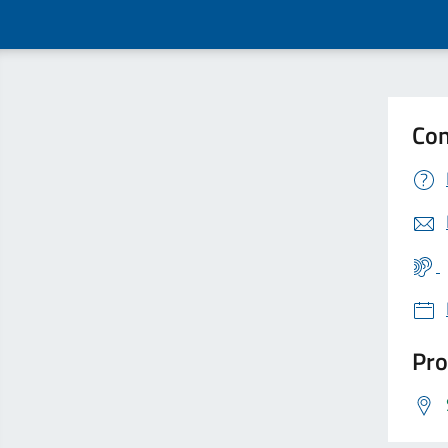
Con
Pro