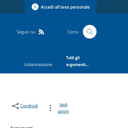
Accedi all'area personale
Seguici su
Cerca
Tutti gli
Urbanizzazione
argomenti...
Vedi
Condividi
azioni