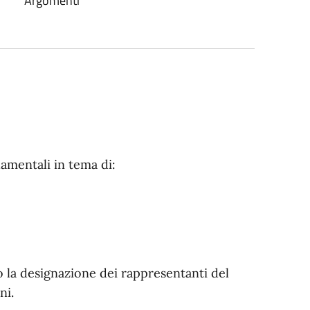
Argomenti
amentali in tema di:
 o la designazione dei rappresentanti del
ni.