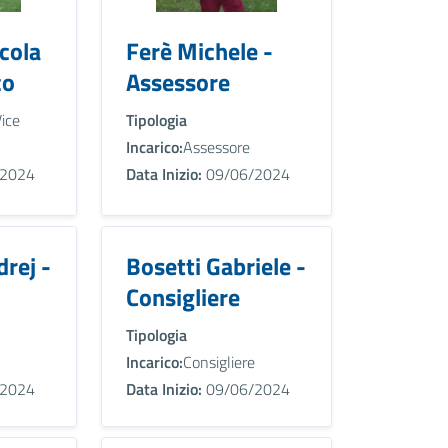
icola
Ferè Michele -
co
Assessore
ice
Tipologia
Incarico:
Assessore
2024
Data Inizio:
09/06/2024
rej -
Bosetti Gabriele -
Consigliere
Tipologia
Incarico:
Consigliere
2024
Data Inizio:
09/06/2024