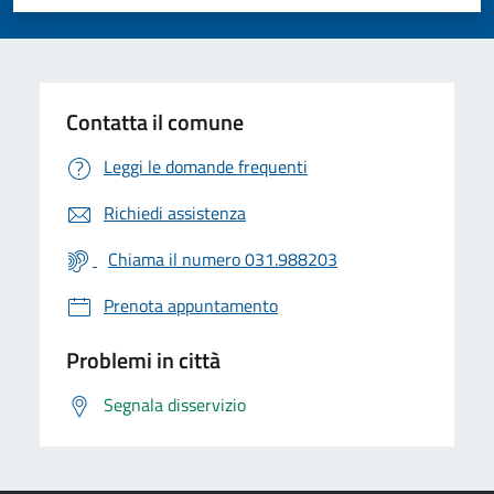
Valuta 1 stelle su 5
Valuta 2 stelle su 5
Valuta 3 stelle su 5
Valuta 4 stelle su 5
Valuta 5 stelle su 5
Contatta il comune
Leggi le domande frequenti
Richiedi assistenza
Chiama il numero 031.988203
Prenota appuntamento
Problemi in città
Segnala disservizio