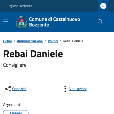
Regione Lombardia
Comune di Castelnuovo
Bozzente
Home
/
Amministrazione
/
Politici
/
Rebai Daniele
Rebai Daniele
Consigliere
Condividi
Vedi azioni
Argomenti
Elezioni