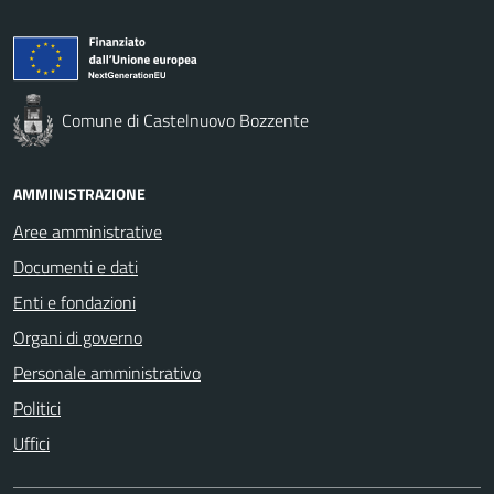
Comune di Castelnuovo Bozzente
AMMINISTRAZIONE
Aree amministrative
Documenti e dati
Enti e fondazioni
Organi di governo
Personale amministrativo
Politici
Uffici