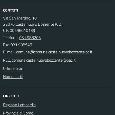
CONTATTI
Via San Martino, 10
22070 Castelnuovo Bozzente (CO)
C.F. 00596040139
Telefono:
031.988203
Fax: 031.988545
E-mail:
PEC:
Uffici e orari
Numeri utili
LINK UTILI
Regione Lombardia
Provincia di Como